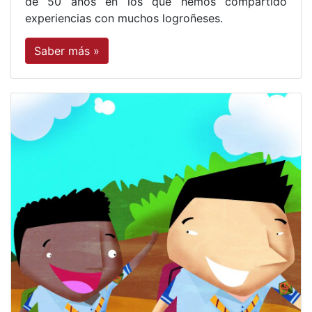
de 50 años en los que hemos compartido
experiencias con muchos logroñeses.
Saber más »