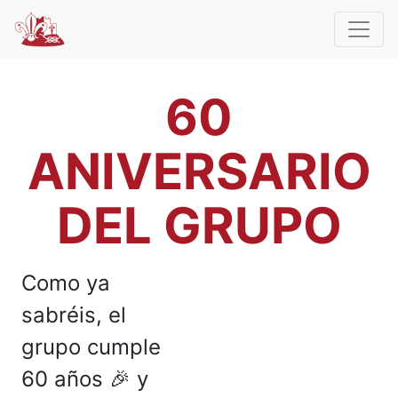
60
ANIVERSARIO
DEL GRUPO
Como ya
sabréis, el
grupo cumple
60 años 🎉 y